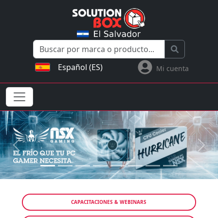
Español (ES)
Mi cuenta
Previous
Next
CAPACITACIONES & WEBINARS